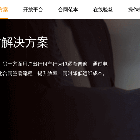
方案
开放平台
合同范本
在线验签
操作
赁解决方案
，另一方面用户出行租车行为也逐渐普遍，通过电
化合同签署流程，提升效率，同时降低运维成本。