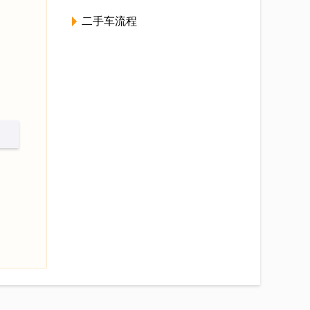
二手车流程
车辆租赁