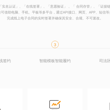
「实名认证」、「在线签署」、「意愿验证」 、「 合同存管」、「证据链
可借助电脑、手机、平板等多平台，通过API接口、网页、APP、短信
完成线上电子合同的实时签署并确保其安全、合规、不可篡改。
3
线签约
智能模板智能履约
司法