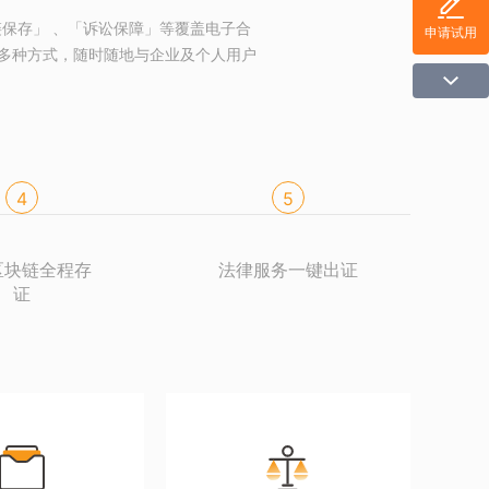
保存」 、「诉讼保障」等覆盖电子合
申请试用
等多种方式，随时随地与企业及个人用户
4
5
区块链全程存
法律服务一键出证
证