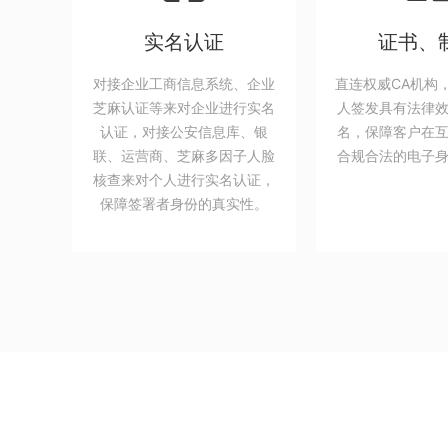
实名认证
证书、
对接企业工商信息系统、企业
直连权威CA机构
芝麻认证等来对企业进行实名
人签发具有法律
认证，对接公安信息库、银
名，保障客户在
联、运营商、芝麻多因子人脸
合规合法的电子
核查来对个人进行实名认证，
保障签署者身份的真实性。